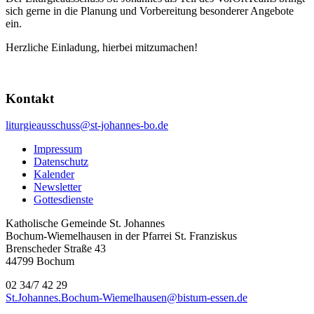
sich gerne in die Planung und Vorbereitung besonderer Angebote
ein.
Herzliche Einladung, hierbei mitzumachen!
Kontakt
liturgieausschuss@st-johannes-bo.de
Impressum
Datenschutz
Kalender
Newsletter
Gottesdienste
Katholische Gemeinde St. Johannes
Bochum-Wiemelhausen in der Pfarrei St. Franziskus
Brenscheder Straße 43
44799 Bochum
02 34/7 42 29
St.Johannes.Bochum-Wiemelhausen@bistum-essen.de